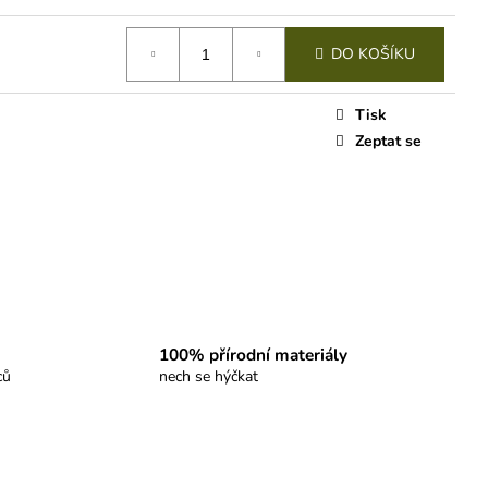
DO KOŠÍKU
Tisk
Zeptat se
100% přírodní materiály
ců
nech se hýčkat