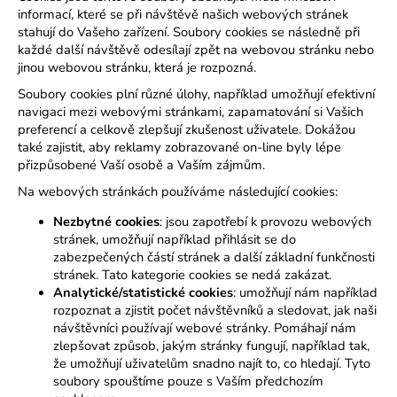
informací, které se při návštěvě našich webových stránek
stahují do Vašeho zařízení. Soubory cookies se následně při
každé další návštěvě odesílají zpět na webovou stránku nebo
jinou webovou stránku, která je rozpozná.
Soubory cookies plní různé úlohy, například umožňují efektivní
navigaci mezi webovými stránkami, zapamatování si Vašich
preferencí a celkově zlepšují zkušenost uživatele. Dokážou
také zajistit, aby reklamy zobrazované on-line byly lépe
přizpůsobené Vaší osobě a Vaším zájmům.
Na webových stránkách používáme následující cookies:
Nezbytné cookies
: jsou zapotřebí k provozu webových
stránek, umožňují například přihlásit se do
zabezpečených částí stránek a další základní funkčnosti
stránek. Tato kategorie cookies se nedá zakázat.
Analytické/statistické cookies
: umožňují nám například
rozpoznat a zjistit počet návštěvníků a sledovat, jak naši
návštěvníci používají webové stránky. Pomáhají nám
zlepšovat způsob, jakým stránky fungují, například tak,
že umožňují uživatelům snadno najít to, co hledají. Tyto
soubory spouštíme pouze s Vaším předchozím