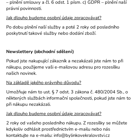
– plnění smlouvy a čl. 6 odst. 1 písm. c) GDPR – plnění naší
právní povinnosti.
Jak dlouho budeme osobní údaje zpracovávat?
Po dobu plnění naší služby a poté 2 roky od posledního
poskytnutí takové služby nebo dodání zboží.
Newslettery (obchodní sdělení)
Pokud jste nakupující zákazník a nezakázali jste nám to při
nákupu, použijeme vaši e-mailovou adresu pro rozesílku
našich novinek.
Na základě jakého právního důvodu?
Umožňuje nám to ust. § 7 odst. 3 zákona č. 480/2004 Sb., o
některých službách informační společnosti, pokud jste nám to
při nákupu nezakázali.
Jak dlouho budeme osobní údaje zpracovávat?
2 roky od vašeho posledního nákupu. Z rozesílky se můžete
kdykoliv odhlásit prostřednictvím e-mailu nebo nás
kontaktujte na e-mailu: info@bylinkovekralovstvi.cz