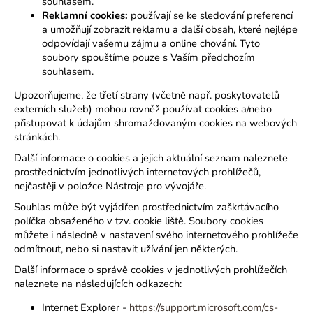
souhlasem.
Reklamní cookies:
používají se ke sledování preferencí
a umožňují zobrazit reklamu a další obsah, které nejlépe
odpovídají vašemu zájmu a online chování. Tyto
soubory spouštíme pouze s Vaším předchozím
souhlasem.
Upozorňujeme, že třetí strany (včetně např. poskytovatelů
externích služeb) mohou rovněž používat cookies a/nebo
přistupovat k údajům shromažďovaným cookies na webových
stránkách.
Další informace o cookies a jejich aktuální seznam naleznete
prostřednictvím jednotlivých internetových prohlížečů,
nejčastěji v položce Nástroje pro vývojáře.
Souhlas může být vyjádřen prostřednictvím zaškrtávacího
políčka obsaženého v tzv. cookie liště. Soubory cookies
můžete i následně v nastavení svého internetového prohlížeče
odmítnout, nebo si nastavit užívání jen některých.
Další informace o správě cookies v jednotlivých prohlížečích
naleznete na následujících odkazech:
Internet Explorer -
https://support.microsoft.com/cs-