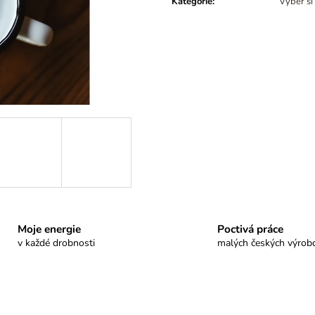
Kategorie
:
Vyber si
Moje energie
Poctivá práce
v každé drobnosti
malých českých výrob