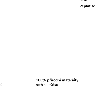
Tisk
Zeptat se
100% přírodní materiály
ců
nech se hýčkat